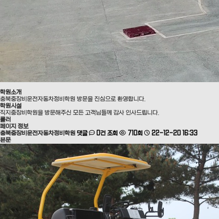
학원소개
충북중장비운전자동차정비학원 방문을 진심으로 환영합니다.
학원시설
직지중장비학원을 방문해주신 모든 고객님들께 감사 인사드립니다.
롤러
페이지 정보
충북중장비운전자동차정비학원
댓글
0건
조회
710회
22-12-20 16:33
본문