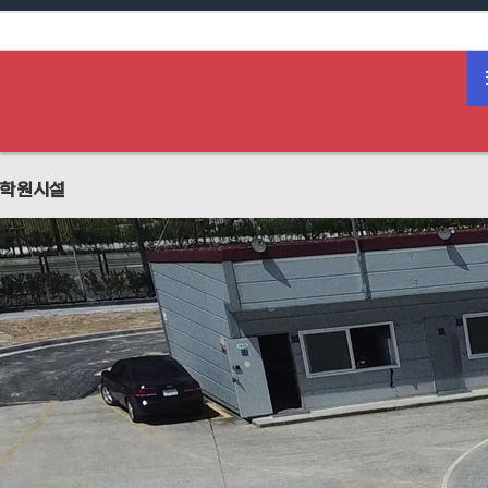
하위분류
학원시설